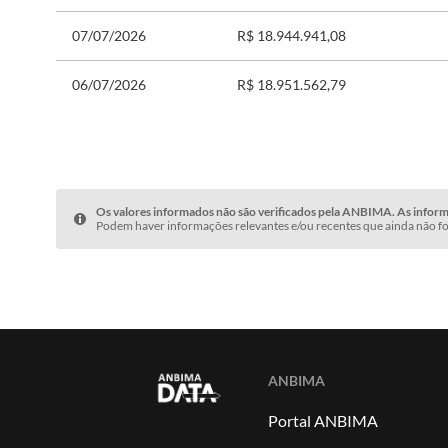
07/07/2026
R$ 18.944.941,08
06/07/2026
R$ 18.951.562,79
Os valores informados não são verificados pela ANBIMA. As informa
Podem haver informações relevantes e/ou recentes que ainda não fo
ANBIMA
Portal ANBIMA