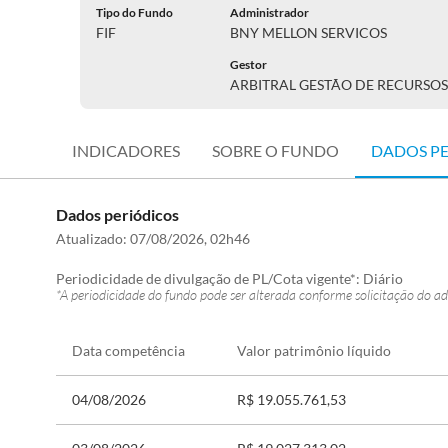
Tipo do Fundo
Administrador
FIF
BNY MELLON SERVICOS
Gestor
ARBITRAL GESTÃO DE RECURSOS
INDICADORES
SOBRE O FUNDO
DADOS P
Dados periódicos
Atualizado:
07/08/2026, 02h46
Periodicidade de divulgação de PL/Cota vigente*:
Diário
*A periodicidade do fundo pode ser alterada conforme solicitação do ad
Data competência
Valor patrimônio líquido
04/08/2026
R$ 19.055.761,53