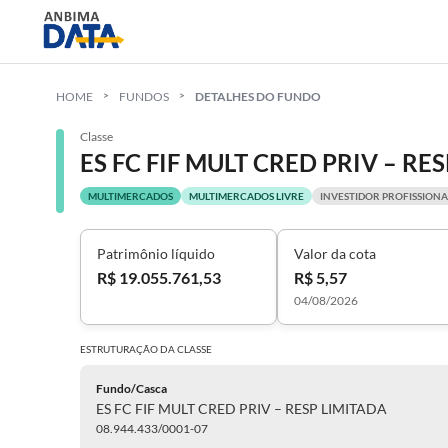
HOME
FUNDOS
DETALHES DO FUNDO
Classe
ES FC FIF MULT CRED PRIV – RE
MULTIMERCADOS
MULTIMERCADOS LIVRE
INVESTIDOR PROFISSIONA
Patrimônio líquido
Valor da cota
R$ 19.055.761,53
R$ 5,57
04/08/2026
ESTRUTURAÇÃO DA
CLASSE
Fundo/Casca
ES FC FIF MULT CRED PRIV – RESP LIMITADA
08.944.433/0001-07