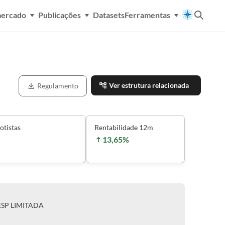
mercado
Publicações
Datasets
Ferramentas
Ver estrutura relacionada
Regulamento
otistas
Rentabilidade 12m
13,65%
ESP LIMITADA