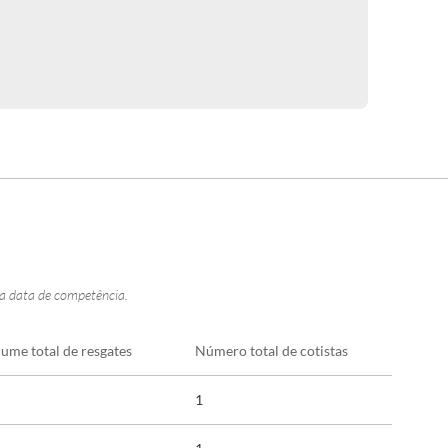
na data de competência.
lume total de resgates
Número total de cotistas
1