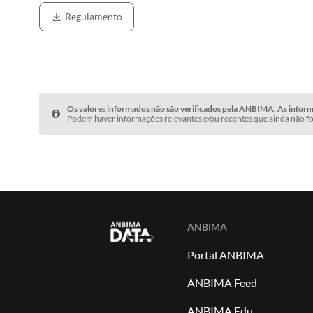
Regulamento
Os valores informados não são verificados pela ANBIMA. As informa
Podem haver informações relevantes e/ou recentes que ainda não fo
ANBIMA
Portal ANBIMA
ANBIMA Feed
ANBIMA Edu