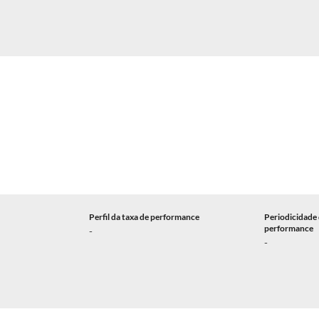
Perfil da taxa de performance
Periodicidade 
performance
-
-