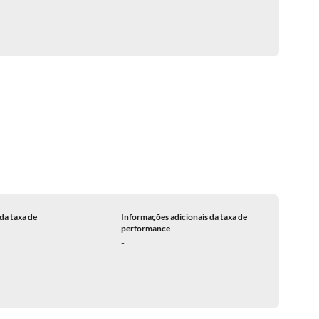
da taxa de
Informações adicionais da taxa de
performance
-