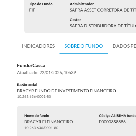
Tipo do Fundo
Administrador
FIF
Gestor
INDICADORES
SOBRE O FUNDO
DADOS P
Fundo/Casca
Atualizado:
22/01/2026, 10h39
Razão social
BRACYR FUNDO DE INVESTIMENTO FINANCEIRO
10.263.636/0001-80
Nome do fundo
Código ANBIMA fund
BRACYR FI FINANCEIRO
F0000358886
10.263.636/0001-80