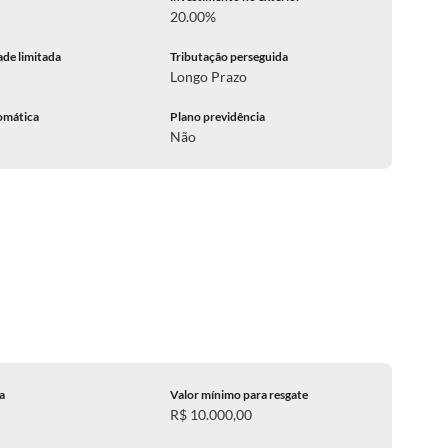
20.00%
ade limitada
Tributação perseguida
Longo Prazo
omática
Plano previdência
Não
ca
Valor mínimo para resgate
R$ 10.000,00