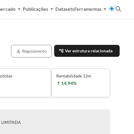
mercado
Publicações
Datasets
Ferramentas
Ver estrutura relacionada
Regulamento
otistas
Rentabilidade 12m
14,94%
P LIMITADA