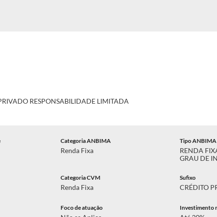
 PRIVADO RESPONSABILIDADE LIMITADA
e
Categoria ANBIMA
Tipo ANBIMA
Renda Fixa
RENDA FIX
GRAU DE I
Categoria CVM
Sufixo
Renda Fixa
CRÉDITO P
Foco de atuação
Investimento 