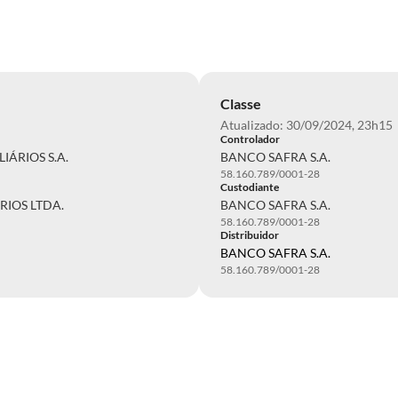
Classe
Atualizado: 30/09/2024, 23h15
Controlador
IÁRIOS S.A.
BANCO SAFRA S.A.
58.160.789/0001-28
Custodiante
RIOS LTDA.
BANCO SAFRA S.A.
58.160.789/0001-28
Distribuidor
BANCO SAFRA S.A.
58.160.789/0001-28