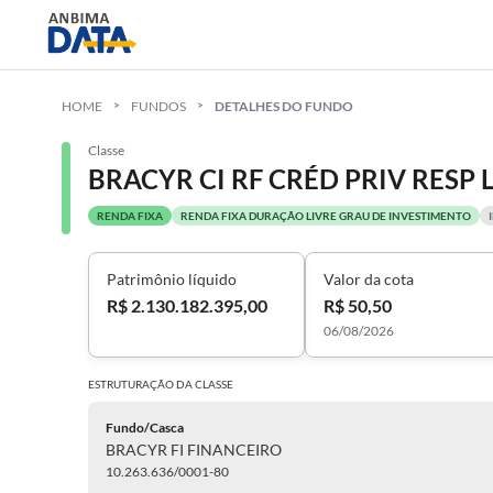
HOME
FUNDOS
DETALHES DO FUNDO
Classe
BRACYR CI RF CRÉD PRIV RESP 
RENDA FIXA
RENDA FIXA DURAÇÃO LIVRE GRAU DE INVESTIMENTO
Patrimônio líquido
Valor da cota
R$ 2.130.182.395,00
R$ 50,50
06/08/2026
ESTRUTURAÇÃO DA
CLASSE
Fundo/Casca
BRACYR FI FINANCEIRO
10.263.636/0001-80