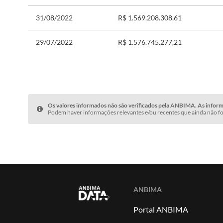
31/08/2022
R$ 1.569.208.308,61
29/07/2022
R$ 1.576.745.277,21
Os valores informados não são verificados pela ANBIMA. As informa
Podem haver informações relevantes e/ou recentes que ainda não fo
ANBIMA
Portal ANBIMA