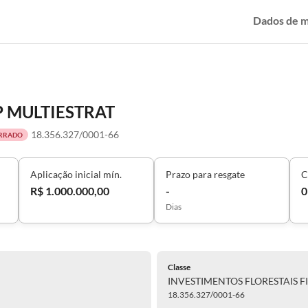
Dados de 
P MULTIESTRAT
18.356.327/0001-66
RRADO
Aplicação inicial mín.
Prazo para resgate
C
R$ 1.000.000,00
-
0
Dias
Classe
INVESTIMENTOS FLORESTAIS F
18.356.327/0001-66