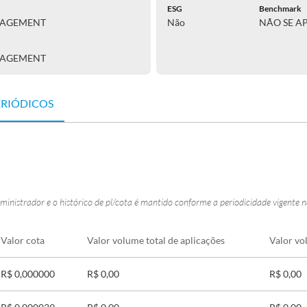
ESG
Benchmark
NAGEMENT
Não
NÃO SE A
NAGEMENT
ERIÓDICOS
ministrador e o histórico de pl/cota é mantido conforme a periodicidade vigente 
Valor cota
Valor volume total de aplicações
Valor vo
R$ 0,000000
R$ 0,00
R$ 0,00