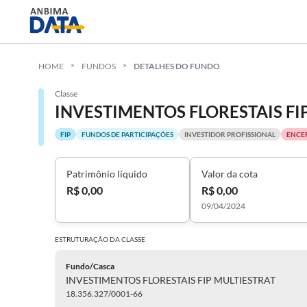
HOME
FUNDOS
DETALHES DO FUNDO
Classe
INVESTIMENTOS FLORESTAIS FI
FIP
FUNDOS DE PARTICIPAÇÕES
INVESTIDOR PROFISSIONAL
ENCE
Patrimônio líquido
Valor da cota
R$ 0,00
R$ 0,00
09/04/2024
ESTRUTURAÇÃO DA
CLASSE
Fundo/Casca
INVESTIMENTOS FLORESTAIS FIP MULTIESTRAT
18.356.327/0001-66