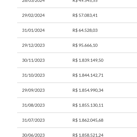
28/03/2024
R$ 49.545,55
29/02/2024
R$ 57.083,41
31/01/2024
R$ 64.528,03
29/12/2023
R$ 95.666,10
30/11/2023
R$ 1.839.149,50
31/10/2023
R$ 1.844.142,71
29/09/2023
R$ 1.854.990,34
31/08/2023
R$ 1.855.130,11
31/07/2023
R$ 1.862.045,68
30/06/2023
R$ 1.858.521,24