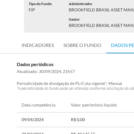
Tipo do Fundo
Administrador
FIP
BROOKFIELD BRASIL ASSET MA
Gestor
BROOKFIELD BRASIL ASSET MA
INDICADORES
SOBRE O FUNDO
DADOS P
Dados periódicos
Atualizado:
30/09/2024, 21h57
Periodicidade de divulgação de PL/Cota vigente*:
Mensal
*A periodicidade do fundo pode ser alterada conforme solicitação do ad
Data competência
Valor patrimônio líquido
09/04/2024
R$ 0,00