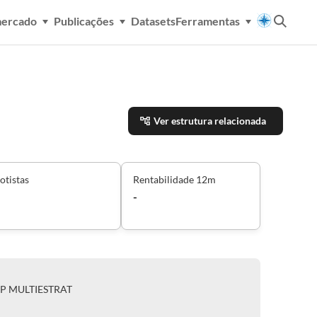
mercado
Publicações
Datasets
Ferramentas
Ver estrutura relacionada
otistas
Rentabilidade 12m
-
IP MULTIESTRAT