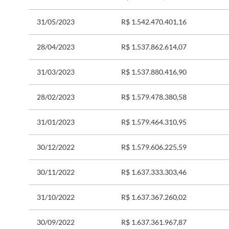
31/05/2023
R$ 1.542.470.401,16
28/04/2023
R$ 1.537.862.614,07
31/03/2023
R$ 1.537.880.416,90
28/02/2023
R$ 1.579.478.380,58
31/01/2023
R$ 1.579.464.310,95
30/12/2022
R$ 1.579.606.225,59
30/11/2022
R$ 1.637.333.303,46
31/10/2022
R$ 1.637.367.260,02
30/09/2022
R$ 1.637.361.967,87