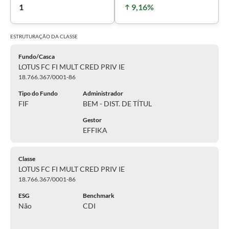
1
9,16%
ESTRUTURAÇÃO DA
CLASSE
Fundo/Casca
LOTUS FC FI MULT CRED PRIV IE
18.766.367/0001-86
Tipo do Fundo
Administrador
FIF
BEM - DIST. DE TÍTUL
Gestor
EFFIKA
Classe
LOTUS FC FI MULT CRED PRIV IE
18.766.367/0001-86
ESG
Benchmark
Não
CDI