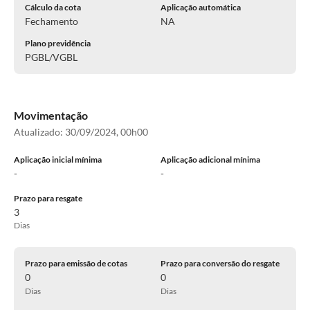
Cálculo da cota
Aplicação automática
Fechamento
NA
Plano previdência
PGBL/VGBL
Movimentação
Atualizado:
30/09/2024, 00h00
Aplicação inicial mínima
Aplicação adicional mínima
-
-
Prazo para resgate
3
Dias
Prazo para emissão de cotas
Prazo para conversão do resgate
0
0
Dias
Dias