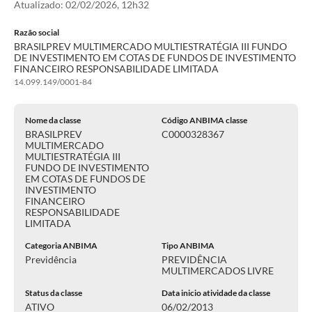
Atualizado:
02/02/2026, 12h32
Razão social
BRASILPREV MULTIMERCADO MULTIESTRATÉGIA III FUNDO
DE INVESTIMENTO EM COTAS DE FUNDOS DE INVESTIMENTO
FINANCEIRO RESPONSABILIDADE LIMITADA
14.099.149/0001-84
Nome da classe
Código ANBIMA classe
BRASILPREV
C0000328367
MULTIMERCADO
MULTIESTRATÉGIA III
FUNDO DE INVESTIMENTO
EM COTAS DE FUNDOS DE
INVESTIMENTO
FINANCEIRO
RESPONSABILIDADE
LIMITADA
Categoria ANBIMA
Tipo ANBIMA
Previdência
PREVIDÊNCIA
MULTIMERCADOS LIVRE
Status da classe
Data inicio atividade da classe
ATIVO
06/02/2013