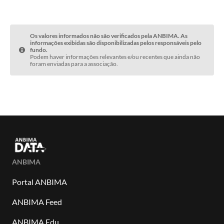
Os valores informados não são verificados pela ANBIMA. As
informações exibidas são disponibilizadas pelos responsáveis pelo
fundo.
Podem haver informações relevantes e/ou recentes que ainda não
foram enviadas para a associação.
ANBIMA
Portal ANBIMA
ANBIMA Feed
ANBIMA Edu