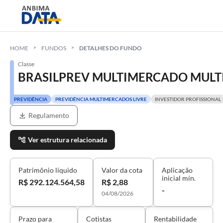
HOME
FUNDOS
DETALHES DO FUNDO
Classe
BRASILPREV MULTIMERCADO MULTI
PREVIDÊNCIA
PREVIDÊNCIA MULTIMERCADOS LIVRE
INVESTIDOR PROFISSIONAL
Regulamento
Ver estrutura relacionada
Patrimônio líquido
Valor da cota
Aplicação
inicial mín.
R$ 292.124.564,58
R$ 2,88
-
04/08/2026
Prazo para
Cotistas
Rentabilidade