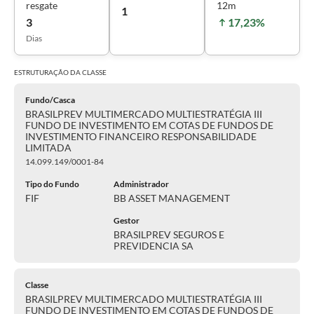
resgate
12m
1
3
17,23%
Dias
ESTRUTURAÇÃO DA
CLASSE
Fundo/Casca
BRASILPREV MULTIMERCADO MULTIESTRATÉGIA III
FUNDO DE INVESTIMENTO EM COTAS DE FUNDOS DE
INVESTIMENTO FINANCEIRO RESPONSABILIDADE
LIMITADA
14.099.149/0001-84
Tipo do Fundo
Administrador
FIF
BB ASSET MANAGEMENT
Gestor
BRASILPREV SEGUROS E
PREVIDENCIA SA
Classe
BRASILPREV MULTIMERCADO MULTIESTRATÉGIA III
FUNDO DE INVESTIMENTO EM COTAS DE FUNDOS DE