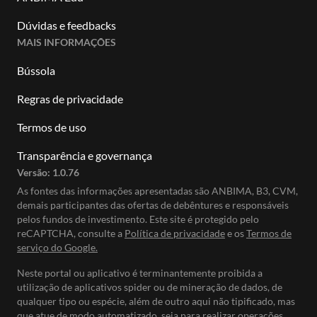
Dúvidas e feedbacks
MAIS INFORMAÇÕES
Bússola
Regras de privacidade
Termos de uso
Transparência e governança
Versão:
1.0.76
As fontes das informações apresentadas são ANBIMA, B3, CVM,
demais participantes das ofertas de debêntures e responsáveis
pelos fundos de investimento. Este site é protegido pelo
reCAPTCHA, consulte a
Política de privacidade
e os
Termos de
serviço do Google.
Neste portal ou aplicativo é terminantemente proibida a
utilização de aplicativos spider ou de mineração de dados, de
qualquer tipo ou espécie, além de outro aqui não tipificado, mas
que atue de modo automatizado, seja para realizar operações