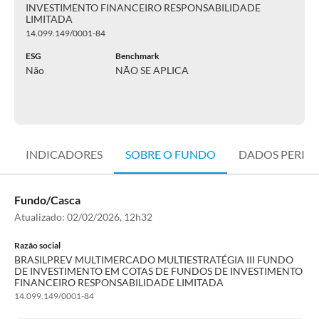
INVESTIMENTO FINANCEIRO RESPONSABILIDADE
LIMITADA
14.099.149/0001-84
ESG
Benchmark
Não
NÃO SE APLICA
INDICADORES
SOBRE O FUNDO
DADOS PERIÓ
Fundo/Casca
Atualizado:
02/02/2026, 12h32
Razão social
BRASILPREV MULTIMERCADO MULTIESTRATÉGIA III FUNDO
DE INVESTIMENTO EM COTAS DE FUNDOS DE INVESTIMENTO
FINANCEIRO RESPONSABILIDADE LIMITADA
14.099.149/0001-84