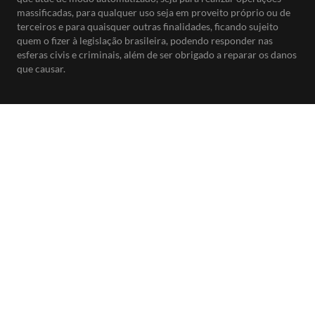
massificadas, para qualquer uso seja em proveito próprio ou de
terceiros e para quaisquer outras finalidades, ficando sujeito
quem o fizer à legislação brasileira, podendo responder nas
esferas civis e criminais, além de ser obrigado a reparar os danos
que causar.