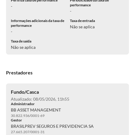
Perfil da taxa de performance
Periodicidade da taxa de
performance
-
-
Informações adicionais da taxa de
Taxa de entrada
performance
Não se aplica
-
Taxa de saída
Não se aplica
Prestadores
Fundo/Casca
Atualizado: 08/05/2026, 11h55
Administrador
BB ASSET MANAGEMENT
30.822.936/0001-69
Gestor
BRASILPREV SEGUROS E PREVIDENCIA SA
27.665.207/0001-31