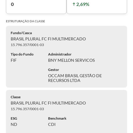
0
2,69%
ESTRUTURAÇÃO DA
CLASSE
Fundo/Casca
BRASIL PLURAL FC FI MULTIMERCADO
15.796.357/0001-03
Tipo do Fundo
Administrador
FIF
BNY MELLON SERVICOS
Gestor
OCCAM BRASIL GESTÃO DE
RECURSOS LTDA
Classe
BRASIL PLURAL FC FI MULTIMERCADO
15.796.357/0001-03
ESG
Benchmark
ND
CDI