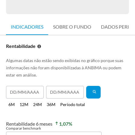
INDICADORES
SOBRE O FUNDO
DADOS PERIÓ
Rentabilidade
Algumas datas não estão sendo exibidas no gráfico porque suas
informações não foram disponibilizadas à ANBIMA ou podem
estar em análise.
6M
12M
24M
36M
Período total
Rentabilidade
6 meses
1,07
%
Comparar benchmark