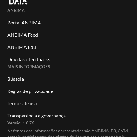
ANBIMA
Portal ANBIMA
ANBIMA Feed
ANBIMA Edu
Dúvidas e feedbacks
MAIS INFORMAÇÕES
Bússola
Regras de privacidade
Termos de uso
Transparência e governança
Versão:
1.0.76
As fontes das informações apresentadas são ANBIMA, B3, CVM,
demais participantes das ofertas de debêntures e responsáveis