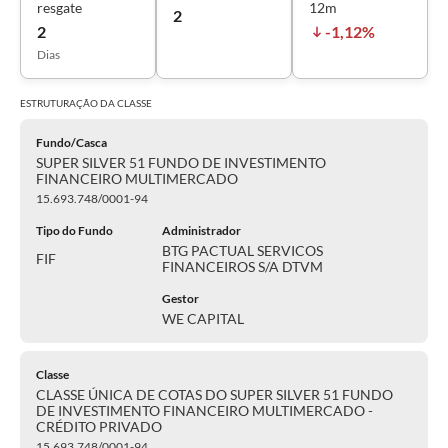
resgate
12m
2
2
-1,12%
Dias
ESTRUTURAÇÃO DA
CLASSE
Fundo/Casca
SUPER SILVER 51 FUNDO DE INVESTIMENTO
FINANCEIRO MULTIMERCADO
15.693.748/0001-94
Tipo do Fundo
Administrador
BTG PACTUAL SERVICOS
FIF
FINANCEIROS S/A DTVM
Gestor
WE CAPITAL
Classe
CLASSE ÚNICA DE COTAS DO SUPER SILVER 51 FUNDO
DE INVESTIMENTO FINANCEIRO MULTIMERCADO -
CRÉDITO PRIVADO
15.693.748/0001-94