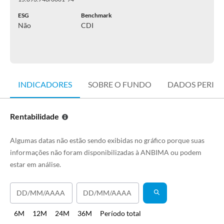
ESG
Benchmark
Não
CDI
INDICADORES
SOBRE O FUNDO
DADOS PERIÓ
Rentabilidade
Algumas datas não estão sendo exibidas no gráfico porque suas
informações não foram disponibilizadas à ANBIMA ou podem
estar em análise.
6M
12M
24M
36M
Período total