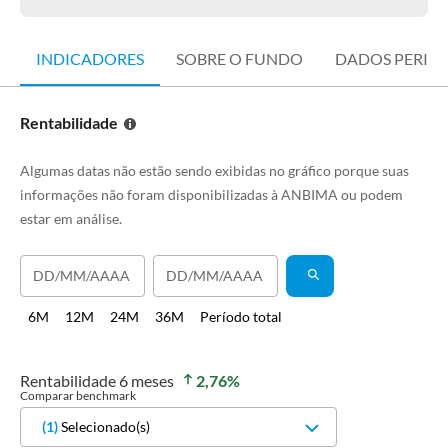
INDICADORES
SOBRE O FUNDO
DADOS PERIÓ
Rentabilidade
Algumas datas não estão sendo exibidas no gráfico porque suas
informações não foram disponibilizadas à ANBIMA ou podem
estar em análise.
6M
12M
24M
36M
Período total
Rentabilidade
6 meses
2,76
%
Comparar benchmark
(
1
)
Selecionado(s)