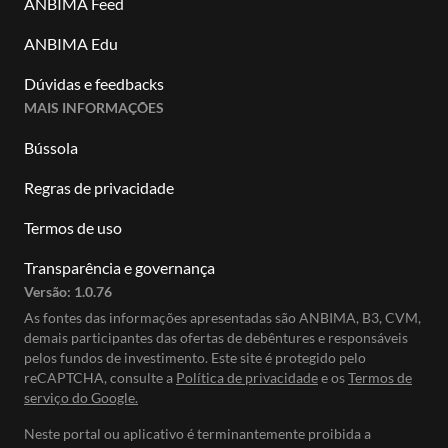
ANBIMA Feed
ANBIMA Edu
Dúvidas e feedbacks
MAIS INFORMAÇÕES
Bússola
Regras de privacidade
Termos de uso
Transparência e governança
Versão:
1.0.76
As fontes das informações apresentadas são ANBIMA, B3, CVM,
demais participantes das ofertas de debêntures e responsáveis
pelos fundos de investimento. Este site é protegido pelo
reCAPTCHA, consulte a
Política de privacidade
e os
Termos de
serviço do Google.
Neste portal ou aplicativo é terminantemente proibida a