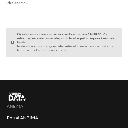
Selecione até 3
Os valores informados não são verificados pela ANBIMA. As
informações exibidas são disponibilizadas pelos responsáveis pelo
fundo.
Podem haver informações relevantes e/ou recentes que ainda não
foram enviadas para a associação.
ANBIMA
Portal ANBIMA