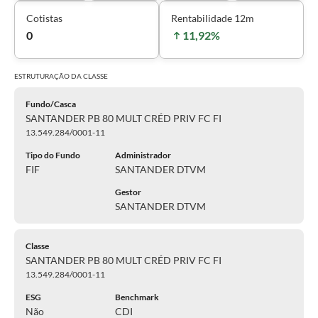
Cotistas
Rentabilidade 12m
0
11,92%
ESTRUTURAÇÃO DA
CLASSE
Fundo/Casca
SANTANDER PB 80 MULT CRÉD PRIV FC FI
13.549.284/0001-11
Tipo do Fundo
Administrador
FIF
SANTANDER DTVM
Gestor
SANTANDER DTVM
Classe
SANTANDER PB 80 MULT CRÉD PRIV FC FI
13.549.284/0001-11
ESG
Benchmark
Não
CDI