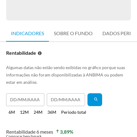
INDICADORES
SOBRE O FUNDO
DADOS PERIÓ
Rentabilidade
Algumas datas não estão sendo exibidas no gráfico porque suas
informações não foram disponibilizadas à ANBIMA ou podem
estar em análise.
6M
12M
24M
36M
Período total
Rentabilidade
6 meses
3,89
%
Comparar benchmark