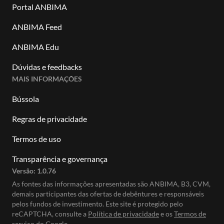
Portal ANBIMA
ANBIMA Feed
ANBIMA Edu
Dúvidas e feedbacks
MAIS INFORMAÇÕES
Bússola
Regras de privacidade
Termos de uso
Transparência e governança
Versão:
1.0.76
As fontes das informações apresentadas são ANBIMA, B3, CVM,
demais participantes das ofertas de debêntures e responsáveis
pelos fundos de investimento. Este site é protegido pelo
reCAPTCHA, consulte a
Política de privacidade
e os
Termos de
serviço do Google.