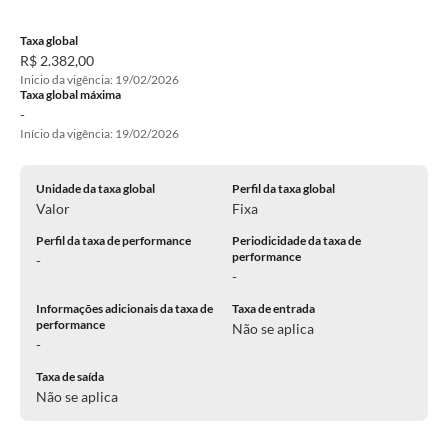
Taxa global
R$ 2.382,00
Inicio da vigência: 19/02/2026
Taxa global máxima
-
Início da vigência: 19/02/2026
Unidade da taxa global
Perfil da taxa global
Valor
Fixa
Perfil da taxa de performance
Periodicidade da taxa de
performance
-
-
Informações adicionais da taxa de
Taxa de entrada
performance
Não se aplica
-
Taxa de saída
Não se aplica