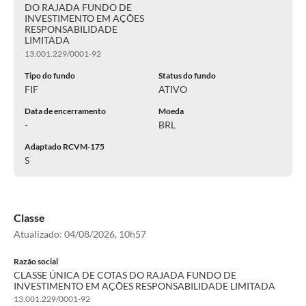
DO RAJADA FUNDO DE
INVESTIMENTO EM AÇÕES
RESPONSABILIDADE
LIMITADA
13.001.229/0001-92
Tipo do fundo
Status do fundo
FIF
ATIVO
Data de encerramento
Moeda
-
BRL
Adaptado RCVM-175
S
Classe
Atualizado:
04/08/2026, 10h57
Razão social
CLASSE ÚNICA DE COTAS DO RAJADA FUNDO DE
INVESTIMENTO EM AÇÕES RESPONSABILIDADE LIMITADA
13.001.229/0001-92