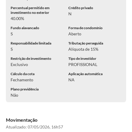
Percentual permitido em
Crédito privado
investimento no exterior
N
40.00%
Fundo alavancado
Forma de condomínio
S
Aberto
Responsabilidade limitada
Tributação perseguida
S
Alíquota de 15%
Restrição de investimento
Tipo de investidor
Exclusivo
PROFISSIONAL
Cálculo da cota
Aplicação automática
Fechamento
NA
Plano previdência
Não
Movimentação
Atualizado:
07/05/2026, 16h57