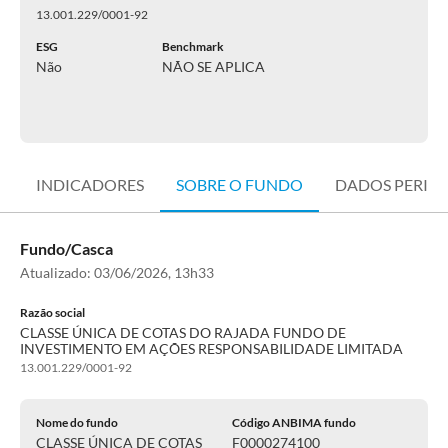
13.001.229/0001-92
ESG
Benchmark
Não
NÃO SE APLICA
INDICADORES
SOBRE O FUNDO
DADOS PERIÓ
Fundo/Casca
Atualizado:
03/06/2026, 13h33
Razão social
CLASSE ÚNICA DE COTAS DO RAJADA FUNDO DE
INVESTIMENTO EM AÇÕES RESPONSABILIDADE LIMITADA
13.001.229/0001-92
Nome do fundo
Código ANBIMA fundo
CLASSE ÚNICA DE COTAS
F0000274100