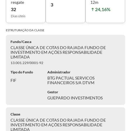
resgate
12m
3
32
24,16%
Dias úteis
ESTRUTURAÇÃO DA
CLASSE
Fundo/Casca
CLASSE ÚNICA DE COTAS DO RAJADA FUNDO DE
INVESTIMENTO EM AÇÕES RESPONSABILIDADE
LIMITADA
13.001.229/0001-92
Tipo do Fundo
Administrador
BTG PACTUAL SERVICOS
FIF
FINANCEIROS S/A DTVM
Gestor
GUEPARDO INVESTIMENTOS
Classe
CLASSE ÚNICA DE COTAS DO RAJADA FUNDO DE
INVESTIMENTO EM AÇÕES RESPONSABILIDADE
LIMITADA