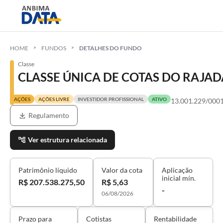
HOME
FUNDOS
DETALHES DO FUNDO
Classe
CLASSE ÚNICA DE COTAS DO RAJA
AÇÕES
AÇÕES LIVRE
INVESTIDOR PROFISSIONAL
ATIVO
13.001.229/000
Regulamento
Ver estrutura relacionada
Patrimônio líquido
Valor da cota
Aplicação
inicial mín.
R$ 207.538.275,50
R$ 5,63
-
06/08/2026
Prazo para
Cotistas
Rentabilidade