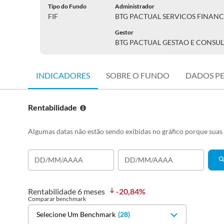
Tipo do Fundo
Administrador
FIF
BTG PACTUAL SERVICOS FINANC
Gestor
BTG PACTUAL GESTAO E CONSUL
INDICADORES
SOBRE O FUNDO
DADOS P
Rentabilidade
Algumas datas não estão sendo exibidas no gráfico porque sua
Rentabilidade
6 meses
-20,84
%
Comparar benchmark
Selecione Um Benchmark
(
28
)