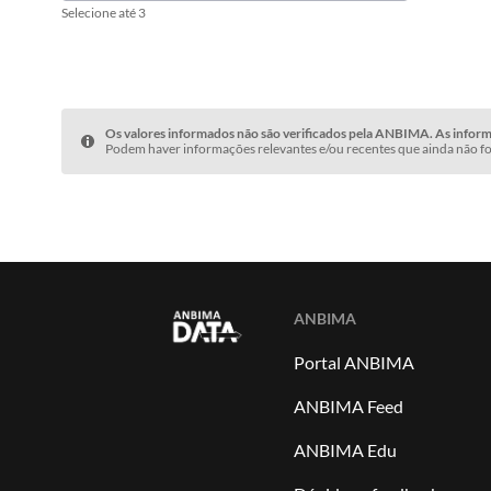
Selecione até 3
Os valores informados não são verificados pela ANBIMA. As informa
Podem haver informações relevantes e/ou recentes que ainda não fo
ANBIMA
Portal ANBIMA
ANBIMA Feed
ANBIMA Edu