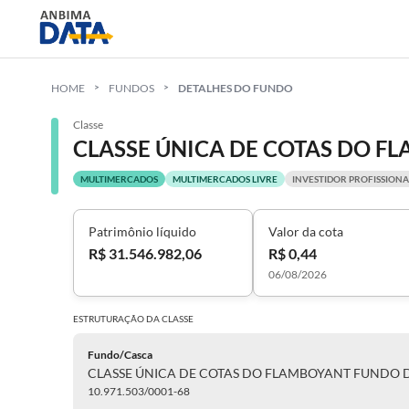
HOME
FUNDOS
DETALHES DO FUNDO
Classe
MULTIMERCADOS
MULTIMERCADOS LIVRE
INVESTIDOR PROFISSIONA
Patrimônio líquido
Valor da cota
R$ 31.546.982,06
R$ 0,44
06/08/2026
ESTRUTURAÇÃO DA
CLASSE
Fundo/Casca
10.971.503/0001-68