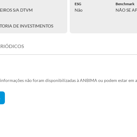
ESG
Benchmark
EIROS S/A DTVM
Não
NÃO SE A
TORIA DE INVESTIMENTOS
ERIÓDICOS
s informações não foram disponibilizadas à ANBIMA ou podem estar em a