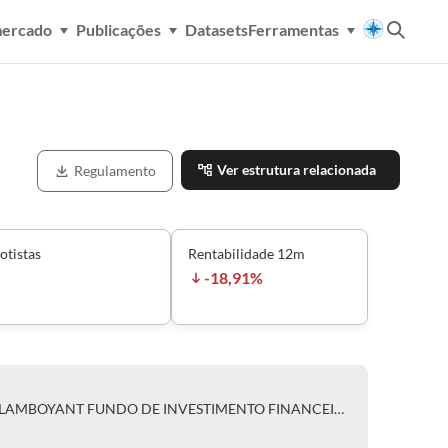
mercado
Publicações
Datasets
Ferramentas
Ver estrutura relacionada
Regulamento
otistas
Rentabilidade 12m
-18,91%
CLASSE ÚNICA DE COTAS DO FLAMBOYANT FUNDO DE INVESTIMENTO FINANCEIRO MULTIMERCADO - CRÉDITO PRIVADO