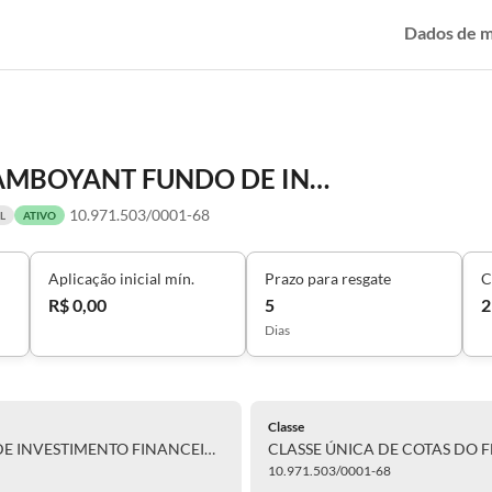
Dados de 
CLASSE ÚNICA DE COTAS DO FLAMBOYANT FUNDO DE INVESTIMENTO FINANCEIRO MULTIMERCADO - CRÉDITO PRIVADO
10.971.503/0001-68
L
ATIVO
Aplicação inicial mín.
Prazo para resgate
C
R$ 0,00
5
2
Dias
Classe
CLASSE ÚNICA DE COTAS DO FLAMBOYANT FUNDO DE INVESTIMENTO FINANCEIRO MULTIMERCADO - CRÉDITO PRIVADO
10.971.503/0001-68