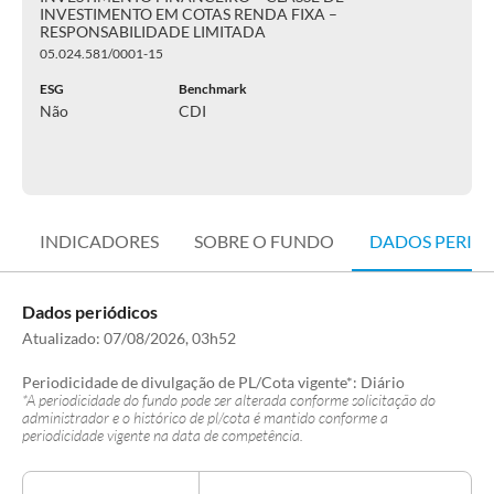
INVESTIMENTO EM COTAS RENDA FIXA –
RESPONSABILIDADE LIMITADA
05.024.581/0001-15
ESG
Benchmark
Não
CDI
INDICADORES
SOBRE O FUNDO
DADOS PERIÓ
Dados periódicos
Atualizado:
07/08/2026, 03h52
Periodicidade de divulgação de PL/Cota vigente*:
Diário
*A periodicidade do fundo pode ser alterada conforme solicitação do
administrador e o histórico de pl/cota é mantido conforme a
periodicidade vigente na data de competência.