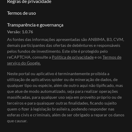
Regras de privacidade
Termos de uso
Transparência e governança
Versão:
1.0.76
As fontes das informações apresentadas são ANBIMA, B3, CVM,
demais participantes das ofertas de debêntures e responsáveis
pelos fundos de investimento. Este site é protegido pelo
reCAPTCHA, consulte a
Política de privacidade
e os
Termos de
serviço do Google.
Neste portal ou aplicativo é terminantemente proibida a
utilização de aplicativos spider ou de mineração de dados, de
qualquer tipo ou espécie, além de outro aqui não tipificado, mas
que atue de modo automatizado, seja para realizar operações
massificadas, para qualquer uso seja em proveito próprio ou de
terceiros e para quaisquer outras finalidades, ficando sujeito
quem o fizer à legislação brasileira, podendo responder nas
esferas civis e criminais, além de ser obrigado a reparar os danos
que causar.