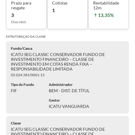
Prazo para
Cotistas
Rentabilidade
resgate
12m
1
3
13,35%
Dias úteis
ESTRUTURAÇÃO DA
CLASSE
Fundo/Casca
ICATU SEG CLASSIC CONSERVADOR FUNDO DE
INVESTIMENTO FINANCEIRO – CLASSE DE
INVESTIMENTO EM COTAS RENDA FIXA –
RESPONSABILIDADE LIMITADA
05.024.581/0001-15
Tipo do Fundo
Administrador
FIF
BEM - DIST. DE TÍTUL
Gestor
ICATU VANGUARDA
Classe
ICATU SEG CLASSIC CONSERVADOR FUNDO DE
INVESTIMENTO FINANCEIRO – CLASSE DE