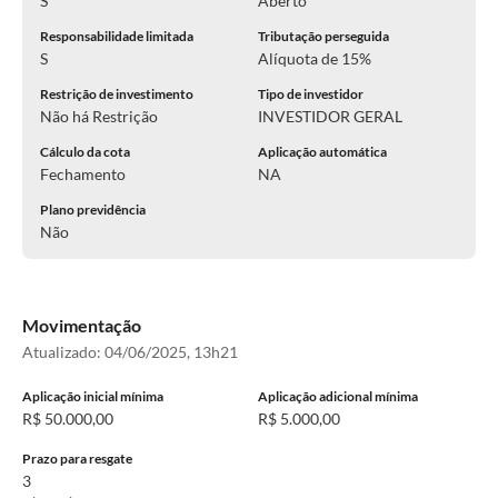
S
Aberto
Responsabilidade limitada
Tributação perseguida
S
Alíquota de 15%
Restrição de investimento
Tipo de investidor
Não há Restrição
INVESTIDOR GERAL
Cálculo da cota
Aplicação automática
Fechamento
NA
Plano previdência
Não
Movimentação
Atualizado:
04/06/2025, 13h21
Aplicação inicial mínima
Aplicação adicional mínima
R$ 50.000,00
R$ 5.000,00
Prazo para resgate
3