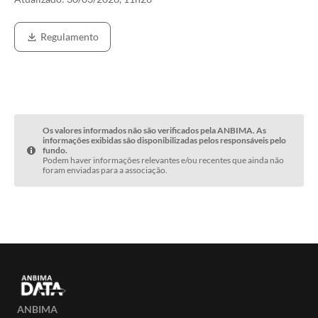
Regulamento
Os valores informados não são verificados pela ANBIMA. As
informações exibidas são disponibilizadas pelos responsáveis pelo
fundo.
Podem haver informações relevantes e/ou recentes que ainda não
foram enviadas para a associação.
ANBIMA