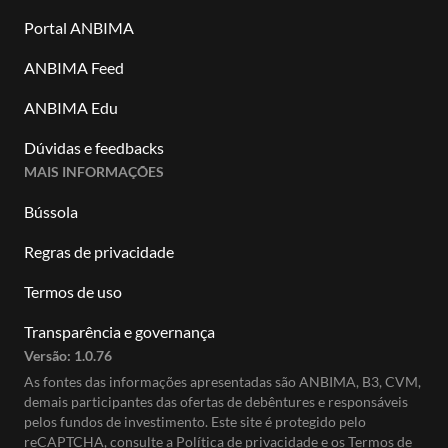
Portal ANBIMA
ANBIMA Feed
ANBIMA Edu
Dúvidas e feedbacks
MAIS INFORMAÇÕES
Bússola
Regras de privacidade
Termos de uso
Transparência e governança
Versão:
1.0.76
As fontes das informações apresentadas são ANBIMA, B3, CVM,
demais participantes das ofertas de debêntures e responsáveis
pelos fundos de investimento. Este site é protegido pelo
reCAPTCHA, consulte a
Política de privacidade
e os
Termos de