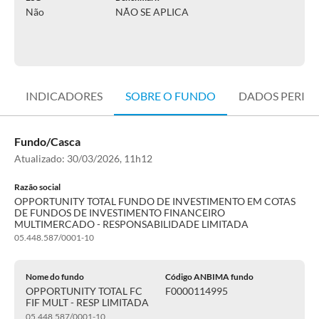
Não
NÃO SE APLICA
INDICADORES
SOBRE O FUNDO
DADOS PERIÓ
Fundo/Casca
Atualizado:
30/03/2026, 11h12
Razão social
OPPORTUNITY TOTAL FUNDO DE INVESTIMENTO EM COTAS
DE FUNDOS DE INVESTIMENTO FINANCEIRO
MULTIMERCADO - RESPONSABILIDADE LIMITADA
05.448.587/0001-10
Nome do fundo
Código ANBIMA fundo
OPPORTUNITY TOTAL FC
F0000114995
FIF MULT - RESP LIMITADA
05.448.587/0001-10