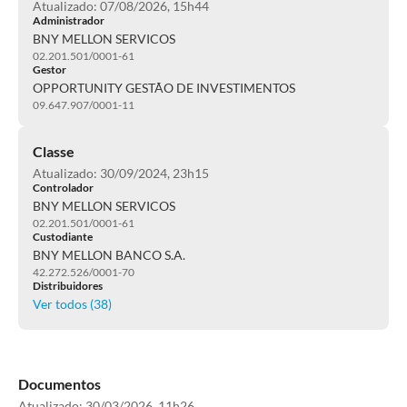
Atualizado: 07/08/2026, 15h44
Administrador
BNY MELLON SERVICOS
02.201.501/0001-61
Gestor
OPPORTUNITY GESTÃO DE INVESTIMENTOS
09.647.907/0001-11
Classe
Atualizado: 30/09/2024, 23h15
Controlador
BNY MELLON SERVICOS
02.201.501/0001-61
Custodiante
BNY MELLON BANCO S.A.
42.272.526/0001-70
Distribuidores
Ver todos (
38
)
Documentos
Atualizado:
30/03/2026, 11h26