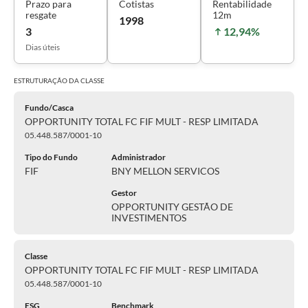
Prazo para
Cotistas
Rentabilidade
resgate
12m
1998
3
12,94%
Dias úteis
ESTRUTURAÇÃO DA
CLASSE
Fundo/Casca
OPPORTUNITY TOTAL FC FIF MULT - RESP LIMITADA
05.448.587/0001-10
Tipo do Fundo
Administrador
FIF
BNY MELLON SERVICOS
Gestor
OPPORTUNITY GESTÃO DE
INVESTIMENTOS
Classe
OPPORTUNITY TOTAL FC FIF MULT - RESP LIMITADA
05.448.587/0001-10
ESG
Benchmark