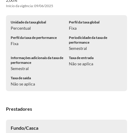
2,00%
Início da vigência: 09/06/2025
Unidade da taxa global
Perfil da taxa global
Percentual
Fixa
Perfil da taxa de performance
Periodicidade da taxa de
performance
Fixa
Semestral
Informações adicionais da taxa de
Taxa de entrada
performance
Não se aplica
Semestral
Taxa de saída
Não se aplica
Prestadores
Fundo/Casca