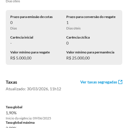
Dias úteis
Prazo para emissão de cotas
Prazo para conversão do resgate
0
1
Dias
Dias úteis
Carência inicial
Carência cíclica
-
0
Valor mínimo para resgate
Valor mínimo para permanência
R$ 5.000,00
R$ 25.000,00
Taxas
Ver taxas segregadas
Atualizado:
30/03/2026, 11h12
Taxa global
1,90%
Inicio da vigência: 09/06/2025
Taxa global máxima