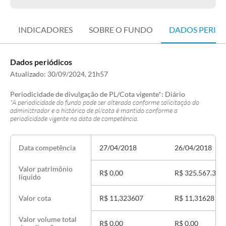
INDICADORES
SOBRE O FUNDO
DADOS PERIÓ
Dados periódicos
Atualizado:
30/09/2024, 21h57
Periodicidade de divulgação de PL/Cota vigente*:
Diário
*A periodicidade do fundo pode ser alterada conforme solicitação do
administrador e o histórico de pl/cota é mantido conforme a
periodicidade vigente na data de competência.
27/04/2018
26/04/2018
Data competência
Valor patrimônio
R$ 0,00
R$ 325.567.319
líquido
R$ 11,323607
R$ 11,316281
Valor cota
Valor volume total
R$ 0,00
R$ 0,00