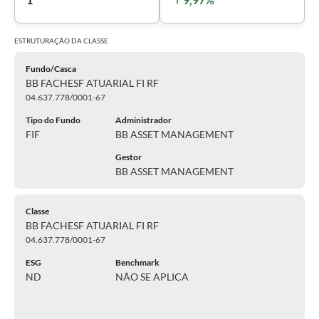
ESTRUTURAÇÃO DA
CLASSE
Fundo/Casca
BB FACHESF ATUARIAL FI RF
04.637.778/0001-67
Tipo do Fundo
Administrador
FIF
BB ASSET MANAGEMENT
Gestor
BB ASSET MANAGEMENT
Classe
BB FACHESF ATUARIAL FI RF
04.637.778/0001-67
ESG
Benchmark
ND
NÃO SE APLICA