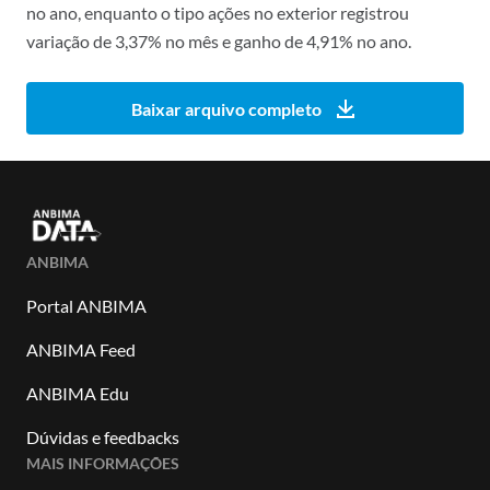
no ano, enquanto o tipo ações no exterior registrou
variação de 3,37% no mês e ganho de 4,91% no ano.
Baixar arquivo completo
ANBIMA
Portal ANBIMA
ANBIMA Feed
ANBIMA Edu
Dúvidas e feedbacks
MAIS INFORMAÇÕES