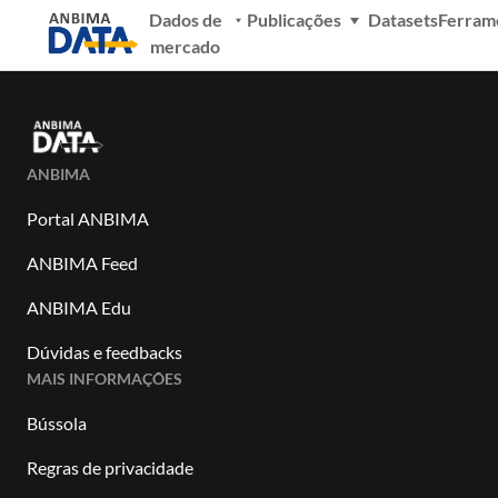
Dados de
Publicações
Datasets
Ferram
mercado
ANBIMA
Portal ANBIMA
ANBIMA Feed
ANBIMA Edu
Dúvidas e feedbacks
MAIS INFORMAÇÕES
Bússola
Regras de privacidade