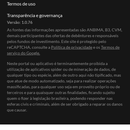
Termos de uso
Transparência e governança
Versão:
1.0.76
As fontes das informações apresentadas são ANBIMA, B3, CVM,
demais participantes das ofertas de debêntures e responsáveis
pelos fundos de investimento. Este site é protegido pelo
reCAPTCHA, consulte a
Política de privacidade
e os
Termos de
serviço do Google.
Neste portal ou aplicativo é terminantemente proibida a
utilização de aplicativos spider ou de mineração de dados, de
qualquer tipo ou espécie, além de outro aqui não tipificado, mas
que atue de modo automatizado, seja para realizar operações
massificadas, para qualquer uso seja em proveito próprio ou de
terceiros e para quaisquer outras finalidades, ficando sujeito
quem o fizer à legislação brasileira, podendo responder nas
esferas civis e criminais, além de ser obrigado a reparar os danos
que causar.