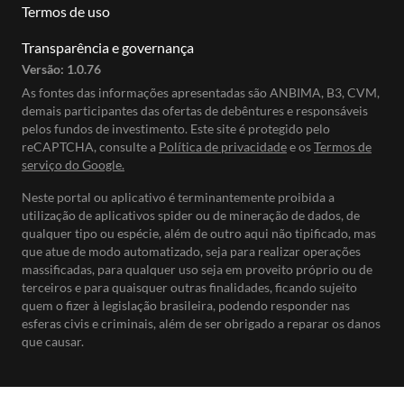
Termos de uso
Transparência e governança
Versão:
1.0.76
As fontes das informações apresentadas são ANBIMA, B3, CVM,
demais participantes das ofertas de debêntures e responsáveis
pelos fundos de investimento. Este site é protegido pelo
reCAPTCHA, consulte a
Política de privacidade
e os
Termos de
serviço do Google.
Neste portal ou aplicativo é terminantemente proibida a
utilização de aplicativos spider ou de mineração de dados, de
qualquer tipo ou espécie, além de outro aqui não tipificado, mas
que atue de modo automatizado, seja para realizar operações
massificadas, para qualquer uso seja em proveito próprio ou de
terceiros e para quaisquer outras finalidades, ficando sujeito
quem o fizer à legislação brasileira, podendo responder nas
esferas civis e criminais, além de ser obrigado a reparar os danos
que causar.