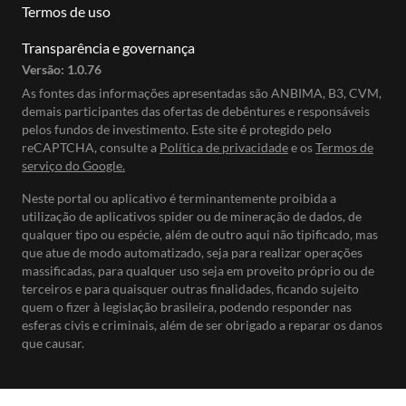
Termos de uso
Transparência e governança
Versão:
1.0.76
As fontes das informações apresentadas são ANBIMA, B3, CVM,
demais participantes das ofertas de debêntures e responsáveis
pelos fundos de investimento. Este site é protegido pelo
reCAPTCHA, consulte a
Política de privacidade
e os
Termos de
serviço do Google.
Neste portal ou aplicativo é terminantemente proibida a
utilização de aplicativos spider ou de mineração de dados, de
qualquer tipo ou espécie, além de outro aqui não tipificado, mas
que atue de modo automatizado, seja para realizar operações
massificadas, para qualquer uso seja em proveito próprio ou de
terceiros e para quaisquer outras finalidades, ficando sujeito
quem o fizer à legislação brasileira, podendo responder nas
esferas civis e criminais, além de ser obrigado a reparar os danos
que causar.