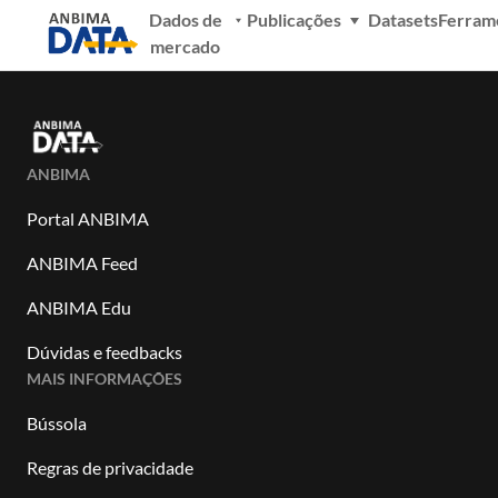
Dados de
Publicações
Datasets
Ferram
mercado
ANBIMA
Portal ANBIMA
ANBIMA Feed
ANBIMA Edu
Dúvidas e feedbacks
MAIS INFORMAÇÕES
Bússola
Regras de privacidade