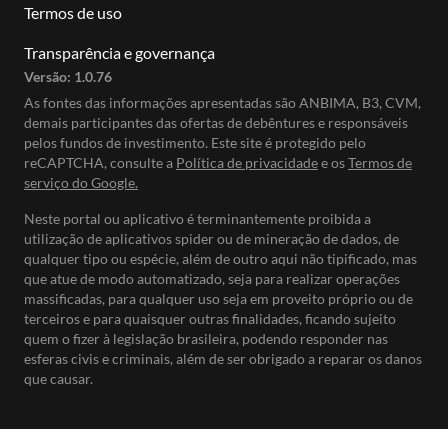
Termos de uso
Transparência e governança
Versão:
1.0.76
As fontes das informações apresentadas são ANBIMA, B3, CVM,
demais participantes das ofertas de debêntures e responsáveis
pelos fundos de investimento. Este site é protegido pelo
reCAPTCHA, consulte a
Política de privacidade
e os
Termos de
serviço do Google.
Neste portal ou aplicativo é terminantemente proibida a
utilização de aplicativos spider ou de mineração de dados, de
qualquer tipo ou espécie, além de outro aqui não tipificado, mas
que atue de modo automatizado, seja para realizar operações
massificadas, para qualquer uso seja em proveito próprio ou de
terceiros e para quaisquer outras finalidades, ficando sujeito
quem o fizer à legislação brasileira, podendo responder nas
esferas civis e criminais, além de ser obrigado a reparar os danos
que causar.