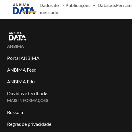
Dados de
Publicações
Datasets
Ferram
mercado
ANBIMA
Portal ANBIMA
ANBIMA Feed
ANBIMA Edu
Dúvidas e feedbacks
MAIS INFORMAÇÕES
Bússola
Regras de privacidade