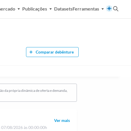
mercado
Publicações
Datasets
Ferramentas
Comparar debênture
ção da própria dinâmica de oferta e demanda,
Ver mais
a
07/08/2026 às 00:00:00h