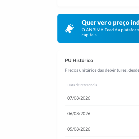
.
Quer ver o preço in
O ANBIMA Feed é a plataform
capitais.
PU Histórico
Preços unitários das debêntures, desde 
Data de referência
07/08/2026
06/08/2026
05/08/2026