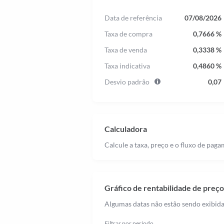
Data de referência
07/08/2026
Taxa de compra
0,7666 %
Taxa de venda
0,3338 %
Taxa indicativa
0,4860 %
Desvio padrão
0,07
Calculadora
Calcule a taxa, preço e o fluxo de pa
Gráfico de rentabilidade de preç
Algumas datas não estão sendo exibid
Filtrar por período