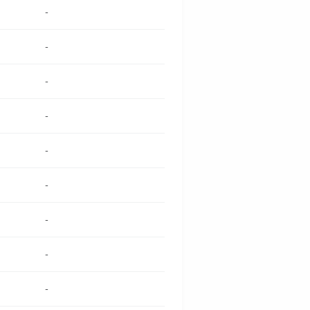
-
-
-
-
-
-
-
-
-