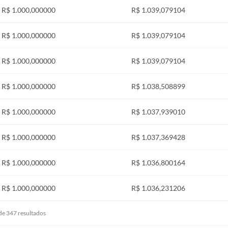
R$ 1.000,000000
R$ 1.039,079104
R$ 1.000,000000
R$ 1.039,079104
R$ 1.000,000000
R$ 1.039,079104
R$ 1.000,000000
R$ 1.038,508899
R$ 1.000,000000
R$ 1.037,939010
R$ 1.000,000000
R$ 1.037,369428
R$ 1.000,000000
R$ 1.036,800164
R$ 1.000,000000
R$ 1.036,231206
de
347
resultados