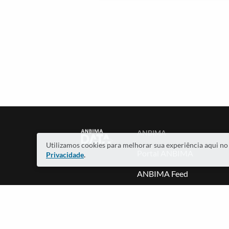
ANBIMA
Utilizamos cookies para melhorar sua experiência aqui n
Portal ANBIMA
Privacidade
.
ANBIMA Feed
ANBIMA Edu
Dúvidas e feedbacks