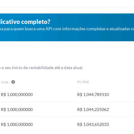
dicativo completo?
a para quem busca uma API com informações completas e atualizadas s
o seu início de rentabilidade até a data atual.
PU PAR
VNA
R$ 1.000,000000
R$ 1.044,789310
R$ 1.000,000000
R$ 1.044,225062
R$ 1.000,000000
R$ 1.043,652033