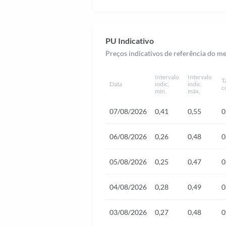
PU Indicativo
Preços indicativos de referência do m
Intervalo
Intervalo
T
Data
indic.
indic.
c
mín.
máx.
07/08/2026
0,41
0,55
0
06/08/2026
0,26
0,48
0
05/08/2026
0,25
0,47
0
04/08/2026
0,28
0,49
0
03/08/2026
0,27
0,48
0