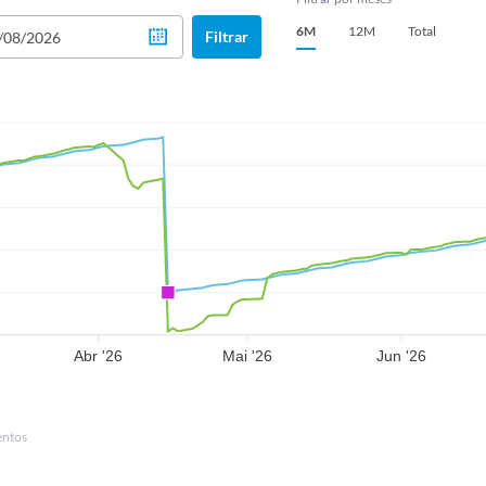
6M
12M
Total
Filtrar
Abr '26
Mai '26
Jun '26
entos