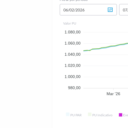
Valor PU
1.080,00
1.060,00
1.040,00
1.020,00
1.000,00
980,00
Mar '26
PU PAR
PU Indicativo
Ev