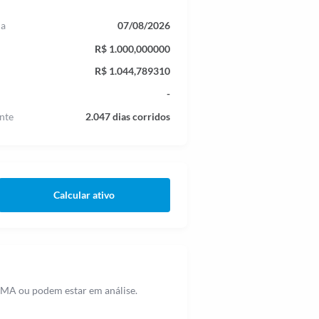
ia
07/08/2026
R$ 1.000,000000
R$ 1.044,789310
-
nte
2.047 dias corridos
Calcular ativo
IMA ou podem estar em análise.