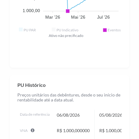
1.000,00
Mar '26
Mai '26
Jul '26
PU PAR
PU Indicativo
Eventos
.
PU Histórico
Preços unitários das debêntures, desde o seu início de
rentabilidade até a data atual.
Data de referência
06/08/2026
05/08/2026
R$ 1.000,000000
R$ 1.000,000000
VNA