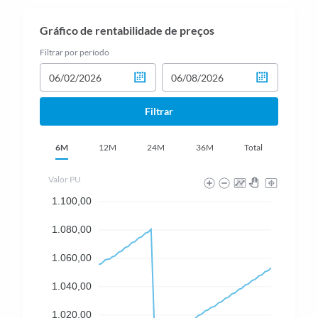
Gráfico de rentabilidade de preços
Filtrar por período
Filtrar
6M
12M
24M
36M
Total
Valor PU
1.100,00
1.080,00
1.060,00
1.040,00
1.020,00