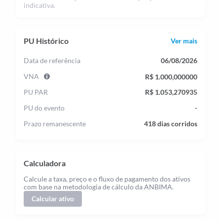
indicativa.
PU Histórico
Ver mais
Data de referência
06/08/2026
VNA
R$ 1.000,000000
PU PAR
R$ 1.053,270935
PU do evento
-
Prazo remanescente
418 dias corridos
Calculadora
Calcule a taxa, preço e o fluxo de pagamento dos ativos
com base na metodologia de cálculo da ANBIMA.
Calcular ativo